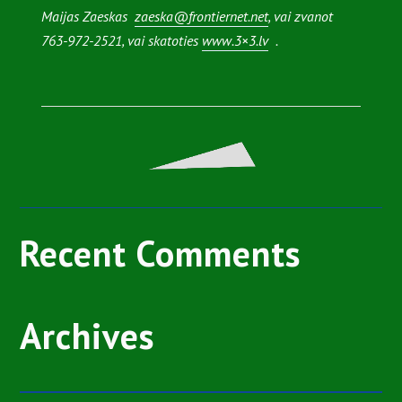
Maijas Zaeskas
zaeska@frontiernet.net
, vai zvanot
763-972-2521, vai skatoties
www.3×3.lv
.
Recent Comments
Archives